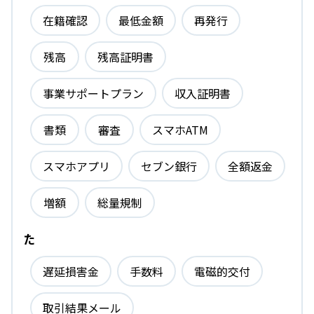
在籍確認
最低金額
再発行
残高
残高証明書
事業サポートプラン
収入証明書
書類
審査
スマホATM
スマホアプリ
セブン銀行
全額返金
増額
総量規制
た
遅延損害金
手数料
電磁的交付
取引結果メール