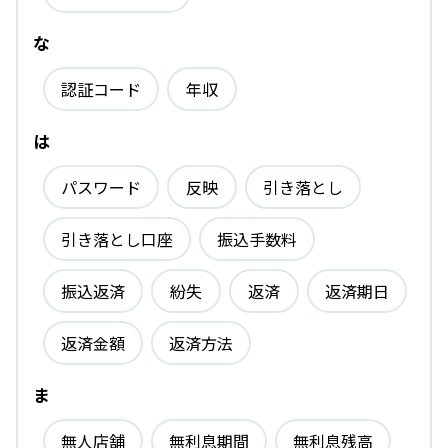
な
認証コード
年収
は
パスワード
反映
引き落とし
引き落とし口座
振込手数料
振込返済
紛失
返済
返済期日
返済金額
返済方法
ま
無人店舗
無利息期間
無利息残高