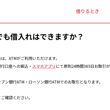
借りるとき
でも借入れはできますか？
は、ATMがご利用いただけます。
銀行口座への振込・
スマホアプリ
にて原則24時間365日お取引
ブン銀行ATM・ローソン銀行ATMでのお取引となります。
てご確認ください。