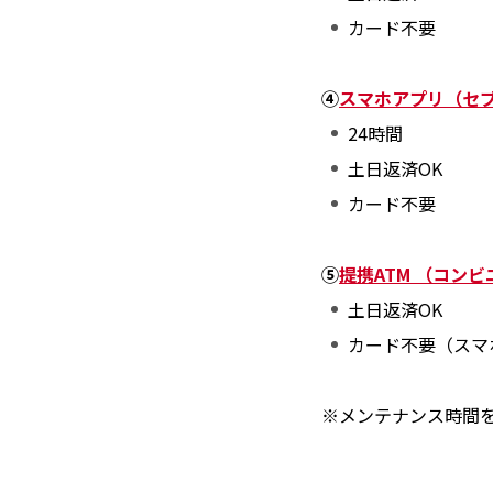
カード不要
④
スマホアプリ（セブ
24時間
土日返済OK
カード不要
⑤
提携ATM （コンビ
土日返済OK
カード不要（スマ
※メンテナンス時間