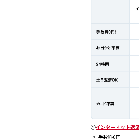
①
インターネット返
手数料0円！