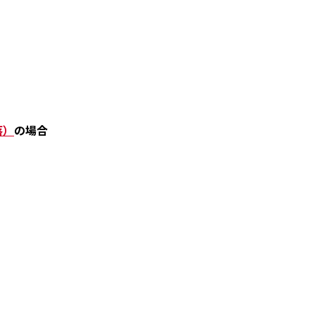
落）
の場合