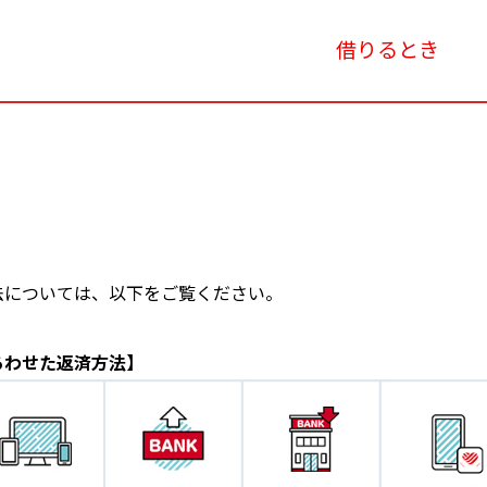
借りるとき
法については、以下をご覧ください。
あわせた返済方法】