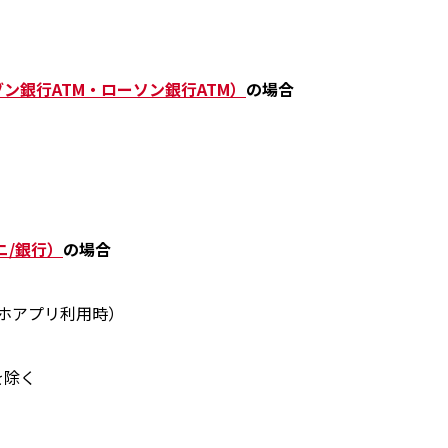
ン銀行ATM・ローソン銀行ATM）
の場合
ニ/銀行）
の場合
ホアプリ利用時）
を除く