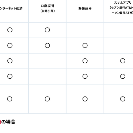
済
の場合