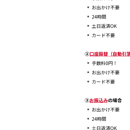
お出かけ不要
24時間
土日返済OK
カード不要
②
口座振替（自動引
手数料0円！
お出かけ不要
カード不要
③
お振込み
の場合
お出かけ不要
24時間
土日返済OK