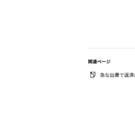
関連ページ
急な出費で返済