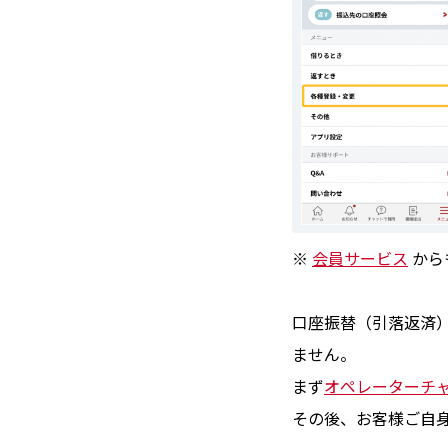
※
会員サービス
から
口座振替（引落返済
ません。
まず
オペレーターチ
その後、お客様ご自