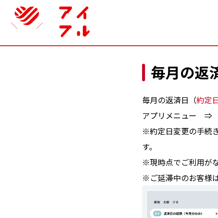
毎月の返
毎月の返済日（
約定
アプリメニュー ⇒
※約定日変更の手続
す。
※現時点でご利用が
※ご延滞中のお客様