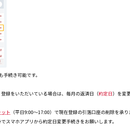
も手続き可能です。
）登録をいただいている場合は、毎月の返済日（
約定日
）を変
ャット
（平日9:00〜17:00）で現在登録の引落口座の削除を承り
身でスマホアプリから約定日変更手続きをお願いします。