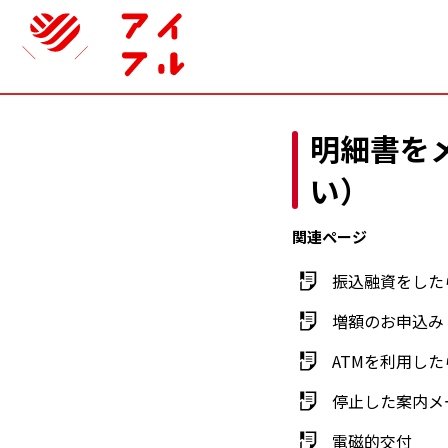
明細書を
い）
関連ページ
振込融資をした
増額のお申込み
ATMを利用し
停止した案内メ
電磁的交付