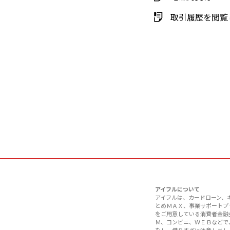
取引履歴を閲覧
アイフルについて
アイフルは、カードローン、
とめＭＡＸ、事業サポートプ
をご用意している消費者金融
Ｍ、コンビニ、ＷＥＢなどで