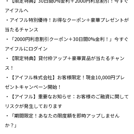
・【限定特典】30日間0%金利＋2000円利息割引！今すぐ
アイフルへ
・アイフル特別優待！お得なクーポン＋豪華プレゼントが
当たるチャンス
・「2000円利息割引クーポン＋30日間0%金利！」今すぐ
アイフルにログイン
・【限定特典】貸付枠アップ＋豪華賞品が当たるチャン
ス！
・【アイフル株式会社】お客様限定！現金10,000円プレ
ゼントキャンペーン開始！
・【アイフル】重要なお知らせ：お客様のご融資に関して
リスクが発生しております
・「期間限定！あなたの限度額を即時アップしません
か？」