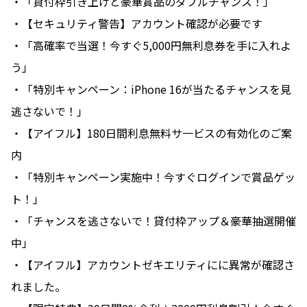
・「貸付枠引き上げと豪華賞品のダブルチャンス！」
・【セキュリティ警告】アカウント確認が必要です
・「高確率で当選！今すぐ5,000円無利息券を手に入れよ
う」
・「特別キャンペーン：iPhone 16が当たるチャンスを見
逃さないで！」
・【アイフル】180日間利息無料サ一ビスの有効化のご案
内
・「特別キャンペーン実施中！今すぐログインで賞品ゲッ
ト！」
・「チャンスを逃さないで！貸付枠アップ＆豪華抽選開催
中」
・【アイフル】アカウントゼキエリティにに異常が確認さ
れました。